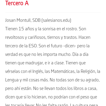
Tercero A
Josan Montull, SDB (salesianos.edu)
Tienen 15 años y la sonrisa en el rostro. Son
revoltosos y cariñosos, tiernos y trastos. Hacen
tercero de la ESO. Son el futuro -dicen- pero la
verdad es que no les importa mucho. Día a día
tienen que madrugar, e ir a clase. Tienen que
vérselas con el Inglés, las Matemáticas, la Religión, la
Lengua y mil cosas más. No todas son de su agrado,
pero ahí están. No se llevan todos los libros a casa,
dicen que si lo hicieran, no podrían con el peso que
les tocaría llevar. No les falta razón. La cultura pesa