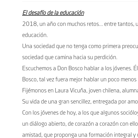
entrada:
El desafío de la educación
2018, un año con muchos retos… entre tantos, un
educación.
Una sociedad que no tenga como primera preocup
sociedad que camina hacia su perdición.
Escuchemos a Don Bosco hablar a los jóvenes. É
Bosco, tal vez fuera mejor hablar un poco menos 
Fijémonos en Laura Vicuňa, joven chilena, alum
Su vida de una gran sencillez, entregada por amor,
Con los jóvenes de hoy, a los que algunos sociólo
un diálogo abierto, de corazón a corazón con ell
amistad, que proponga una formación integral y un