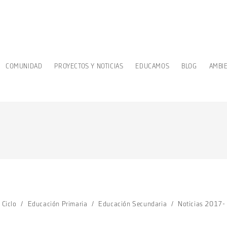
COMUNIDAD
PROYECTOS Y NOTICIAS
EDUCAMOS
BLOG
AMBI
 Ciclo
/
Educación Primaria
/
Educación Secundaria
/
Noticias 2017-