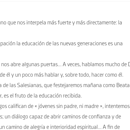
o que nos interpela más fuerte y más directamente: la
ación la educación de las nuevas generaciones es una
l nos abre algunas puertas… A veces, hablamos mucho de 
de él y un poco más hablar y, sobre todo, hacer como él.
na de las Salesianas, que festejaremos mañana como Beata
 es el fruto de la educación recibida.
gos califican de « jóvenes sin padre, ni madre », intentemos
os; un diálogo capaz de abrir caminos de confianza y de
 camino de alegría e interioridad espiritual… A fin de