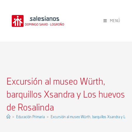
Ir
al
contenido
MENÚ
Excursión al museo Würth,
barquillos Xsandra y Los huevos
de Rosalinda
>
Educación Primaria
>
Excursión al museo Würth, barquillos Xsandra y Los 