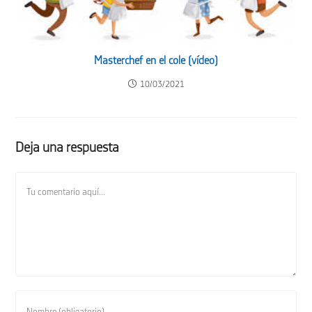
Masterchef en el cole (vídeo)
10/03/2021
Deja una respuesta
Comentario
Introduce