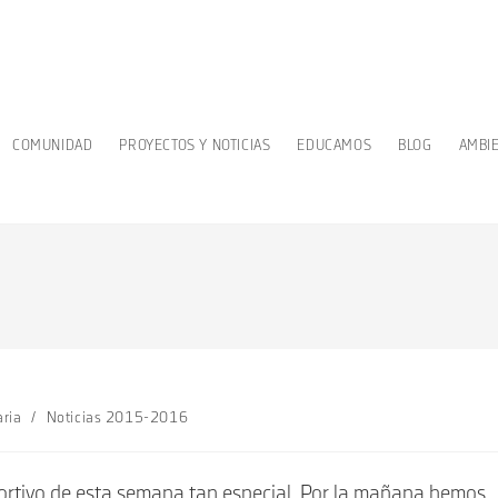
COMUNIDAD
PROYECTOS Y NOTICIAS
EDUCAMOS
BLOG
AMBI
aria
/
Noticias 2015-2016
eportivo de esta semana tan especial. Por la mañana hemos