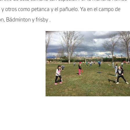
a y otros como petanca y el pañuelo. Ya en el campo de
n, Bádminton y frisby .