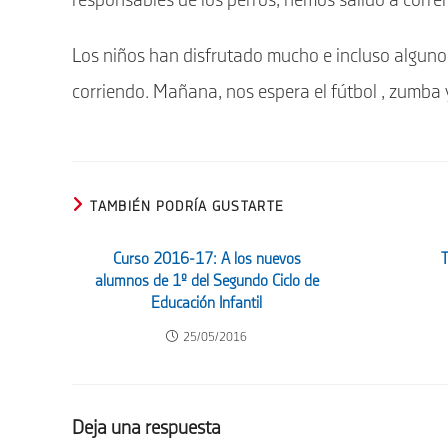
responsables de los perros, hemos salido a correr 
Los niños han disfrutado mucho e incluso alguno
corriendo. Mañana, nos espera el fútbol , zumba 
TAMBIÉN PODRÍA GUSTARTE
Curso 2016-17: A los nuevos
T
alumnos de 1º del Segundo Ciclo de
Educación Infantil
25/05/2016
Deja una respuesta