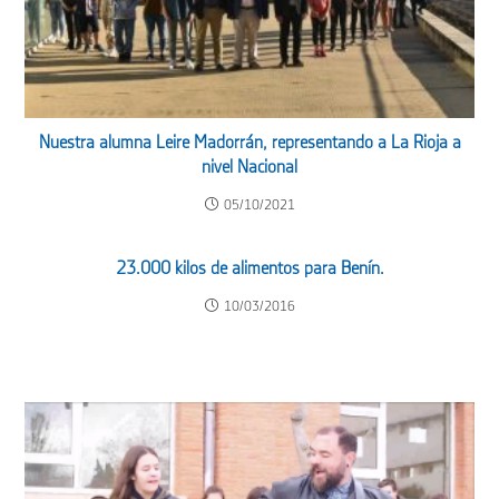
Nuestra alumna Leire Madorrán, representando a La Rioja a
nivel Nacional
05/10/2021
23.000 kilos de alimentos para Benín.
10/03/2016