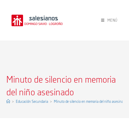
Ir
al
contenido
MENÚ
Minuto de silencio en memoria
del niño asesinado
>
Educación Secundaria
>
Minuto de silencio en memoria del niño asesinado