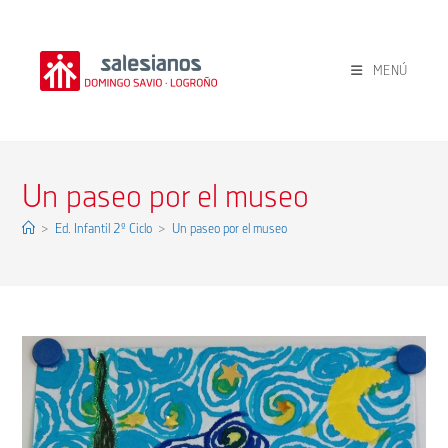
Ir
al
contenido
MENÚ
Un paseo por el museo
>
Ed. Infantil 2º Ciclo
>
Un paseo por el museo