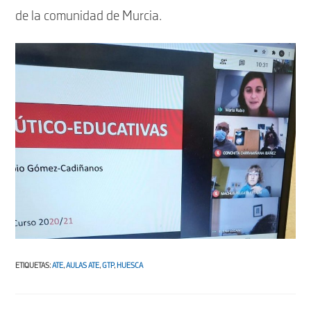
de la comunidad de Murcia.
ETIQUETAS
:
ATE
,
AULAS ATE
,
GTP
,
HUESCA