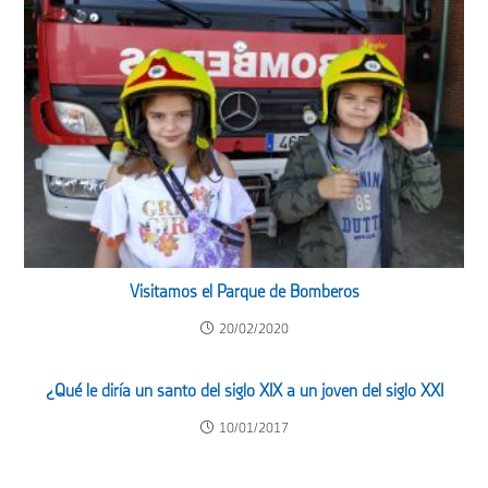
Visitamos el Parque de Bomberos
20/02/2020
¿Qué le diría un santo del siglo XIX a un joven del siglo XXI
10/01/2017